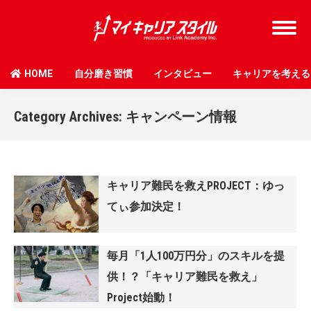
HOME
自分磨き習慣
インタビュー
キャリアを考える
Category Archives:
キャンペーン情報
キャリア難民を救えPROJECT：ゆっ
てぃ参加決定！
毎月「1人100万円分」のスキルを提
供！？「キャリア難民を救え」
Project始動！