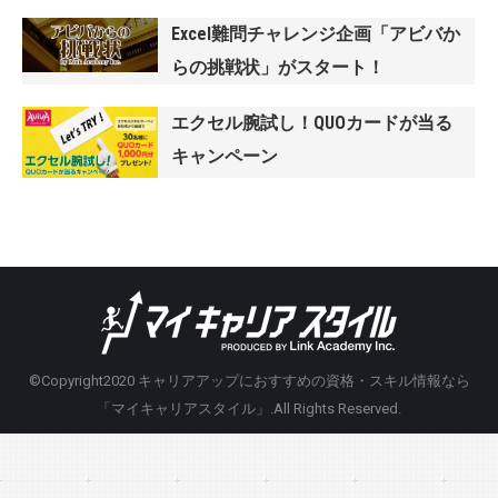
Excel難問チャレンジ企画「アビバか
らの挑戦状」がスタート！
エクセル腕試し！QUOカードが当る
キャンペーン
©Copyright2020
キャリアアップにおすすめの資格・スキル情報なら
「マイキャリアスタイル」
.All Rights Reserved.