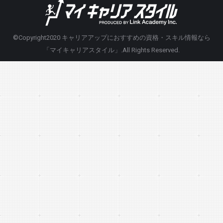
©Copyright2020
キャリアアップにおすすめの資格・スキル情報なら
「マイキャリアスタイル」
.All Rights Reserved.