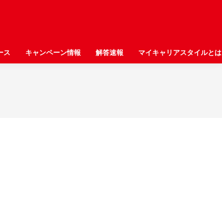
ース
ース
キャンペーン情報
キャンペーン情報
解答速報
解答速報
マイキャリアスタイルとは
マイキャリアスタイルとは