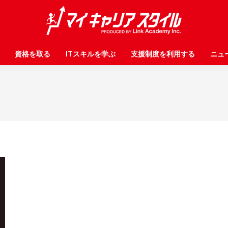
資格を取る
資格を取る
ITスキルを学ぶ
ITスキルを学ぶ
支援制度を利用する
支援制度を利用する
ニュ
ニュ