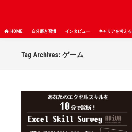
HOME
HOME
自分磨き習慣
自分磨き習慣
インタビュー
インタビュー
キャリアを考える
キャリアを考える
Tag Archives:
ゲーム