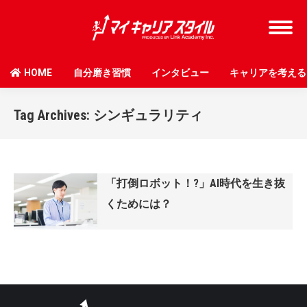
HOME
自分磨き習慣
インタビュー
キャリアを考える
Tag Archives:
シンギュラリティ
「打倒ロボット！?」AI時代を生き抜
くためには？