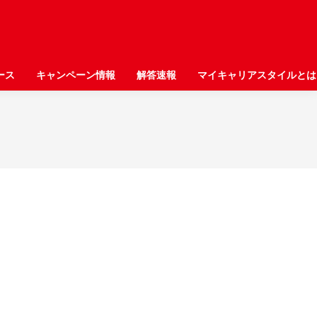
ース
ース
キャンペーン情報
キャンペーン情報
解答速報
解答速報
マイキャリアスタイルとは
マイキャリアスタイルとは