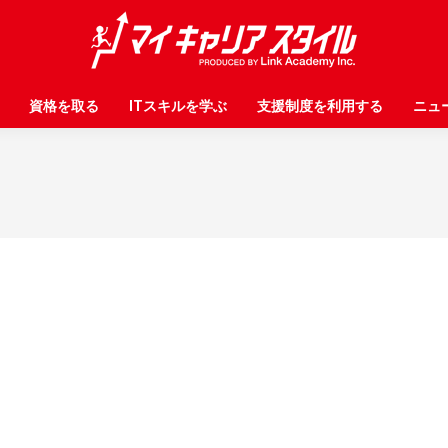
資格を取る
資格を取る
ITスキルを学ぶ
ITスキルを学ぶ
支援制度を利用する
支援制度を利用する
ニュ
ニュ