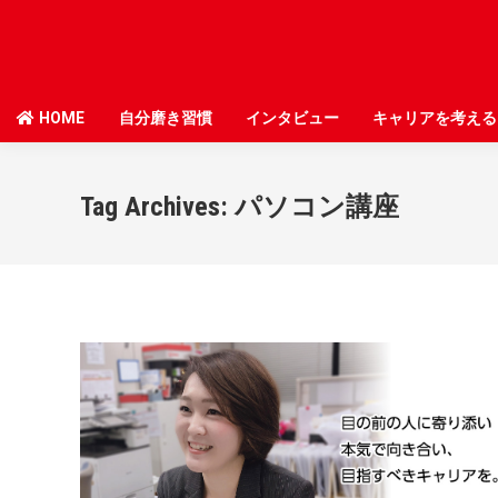
HOME
HOME
自分磨き習慣
自分磨き習慣
インタビュー
インタビュー
キャリアを考える
キャリアを考える
Tag Archives:
パソコン講座