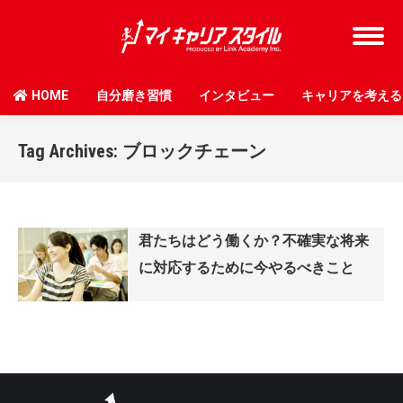
HOME
自分磨き習慣
インタビュー
キャリアを考える
Tag Archives:
ブロックチェーン
君たちはどう働くか？不確実な将来
に対応するために今やるべきこと