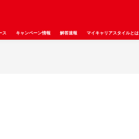
ース
ース
キャンペーン情報
キャンペーン情報
解答速報
解答速報
マイキャリアスタイルとは
マイキャリアスタイルとは