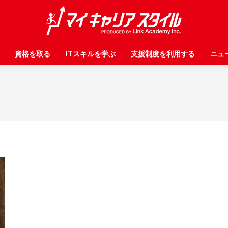
資格を取る
資格を取る
ITスキルを学ぶ
ITスキルを学ぶ
支援制度を利用する
支援制度を利用する
ニュ
ニュ