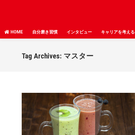
HOME
HOME
自分磨き習慣
自分磨き習慣
インタビュー
インタビュー
キャリアを考える
キャリアを考える
Tag Archives:
マスター