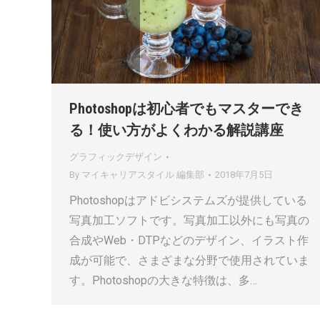
Photoshopは初心者でもマスターでき
る！使い方がよくわかる解説講座
グラフィックデザイン
By
マイキャリアスタイル 編集部
2018年7月5日
Photoshopはアドビシステムズが提供している
写真加工ソフトです。写真加工以外にも写真の
合成やWeb・DTPなどのデザイン、イラスト作
成が可能で、さまざまな分野で使用されていま
す。Photoshopの大きな特徴は、多…