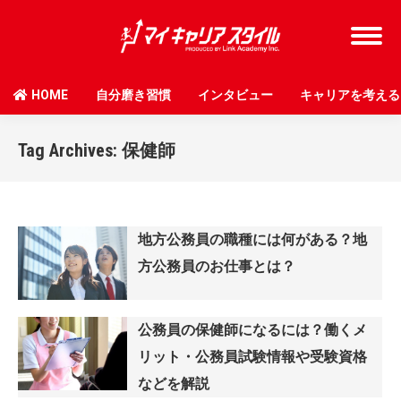
HOME
自分磨き習慣
インタビュー
キャリアを考える
Tag Archives:
保健師
地方公務員の職種には何がある？地
方公務員のお仕事とは？
公務員の保健師になるには？働くメ
リット・公務員試験情報や受験資格
などを解説