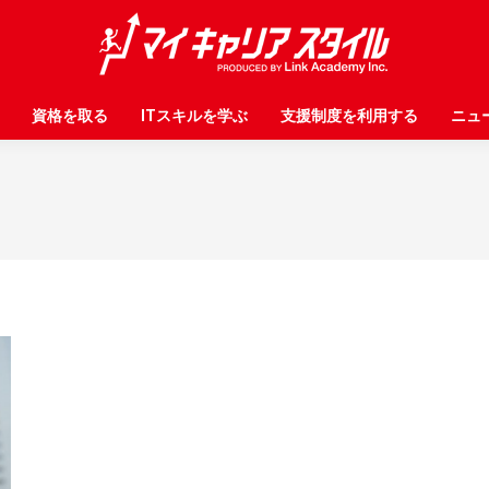
資格を取る
資格を取る
ITスキルを学ぶ
ITスキルを学ぶ
支援制度を利用する
支援制度を利用する
ニュ
ニュ