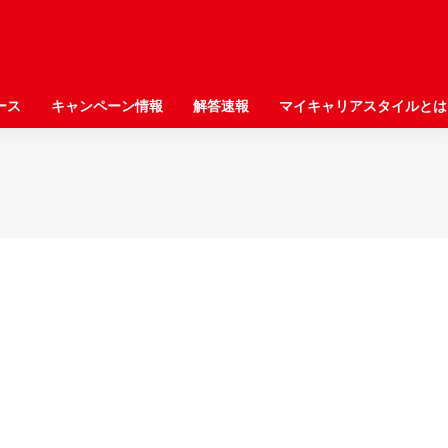
ース
ース
キャンペーン情報
キャンペーン情報
解答速報
解答速報
マイキャリアスタイルとは
マイキャリアスタイルとは