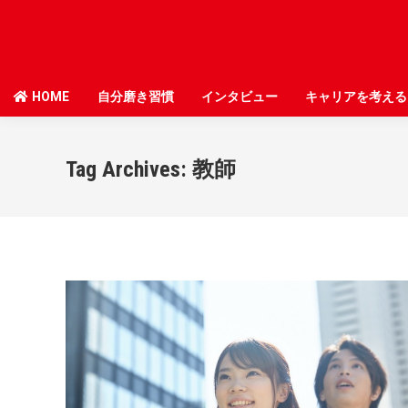
HOME
HOME
自分磨き習慣
自分磨き習慣
インタビュー
インタビュー
キャリアを考える
キャリアを考える
Tag Archives:
教師