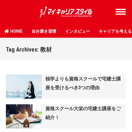
HOME
自分磨き習慣
インタビュー
キャリアを考える
Tag Archives:
教材
独学よりも資格スクールで宅建士講
座を受けるべき3つの理由
資格スクール大栄の宅建士講座をご
紹介！