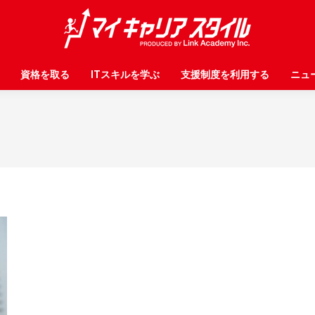
資格を取る
資格を取る
ITスキルを学ぶ
ITスキルを学ぶ
支援制度を利用する
支援制度を利用する
ニュ
ニュ