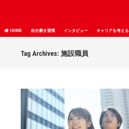
HOME
HOME
自分磨き習慣
自分磨き習慣
インタビュー
インタビュー
キャリアを考える
キャリアを考える
Tag Archives:
施設職員