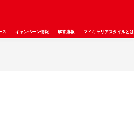
ース
ース
キャンペーン情報
キャンペーン情報
解答速報
解答速報
マイキャリアスタイルとは
マイキャリアスタイルとは