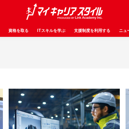
資格を取る
資格を取る
ITスキルを学ぶ
ITスキルを学ぶ
支援制度を利用する
支援制度を利用する
ニュ
ニュ