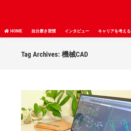
HOME
HOME
自分磨き習慣
自分磨き習慣
インタビュー
インタビュー
キャリアを考える
キャリアを考える
Tag Archives:
機械CAD