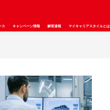
ース
ース
キャンペーン情報
キャンペーン情報
解答速報
解答速報
マイキャリアスタイルとは
マイキャリアスタイルとは