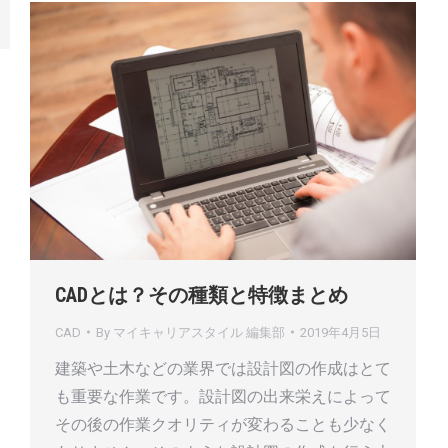
CADとは？その種類と特徴まとめ
CAD
By
マイキャリアスタイル 編集部
2019年4月5日
建築や土木などの業界では設計図の作成はとて
も重要な作業です。設計図の出来栄えによって
その後の作業クオリティが変わることも少なく