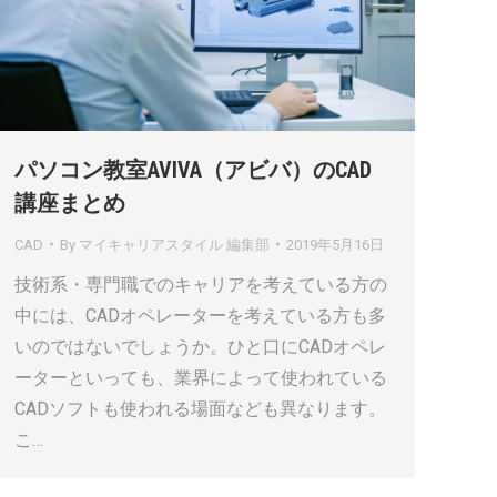
パソコン教室AVIVA（アビバ）のCAD
講座まとめ
CAD
By
マイキャリアスタイル 編集部
2019年5月16日
技術系・専門職でのキャリアを考えている方の
中には、CADオペレーターを考えている方も多
いのではないでしょうか。ひと口にCADオペレ
ーターといっても、業界によって使われている
CADソフトも使われる場面なども異なります。
こ…