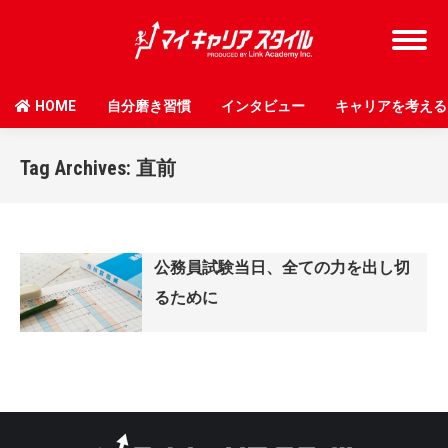
HOME
自分磨き習慣
インタビュー
キャリアを考える
Tag Archives:
直前
公務員試験当日、全ての力を出し切
るために