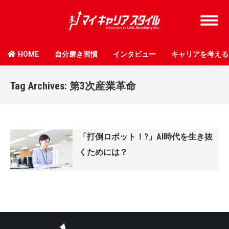
HOME
自分磨き習慣
インタビュー
キャリアを考える
Tag Archives:
第3次産業革命
「打倒ロボット！?」AI時代を生き抜
くためには？