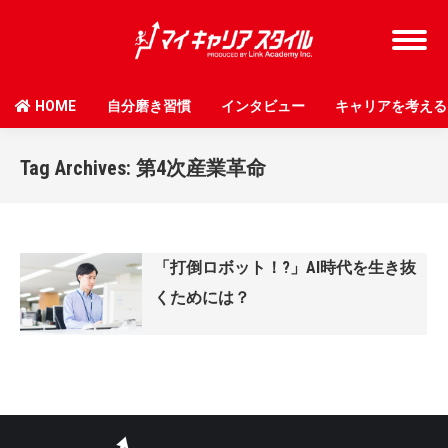
HOME
自分磨き習慣
インタビュー
キャリアを考える
Tag Archives:
第4次産業革命
「打倒ロボット！?」AI時代を生き抜
くためには？