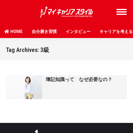
HOME
自分磨き習慣
インタビュー
キャリアを考える
Tag Archives:
3級
簿記知識って なぜ必要なの？