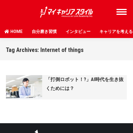
HOME
自分磨き習慣
インタビュー
キャリアを考える
Tag Archives:
Internet of things
「打倒ロボット！?」AI時代を生き抜
くためには？