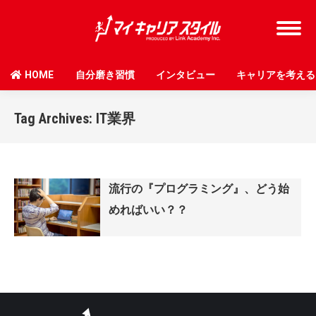
HOME
自分磨き習慣
インタビュー
キャリアを考える
Tag Archives:
IT業界
流行の『プログラミング』、どう始
めればいい？？