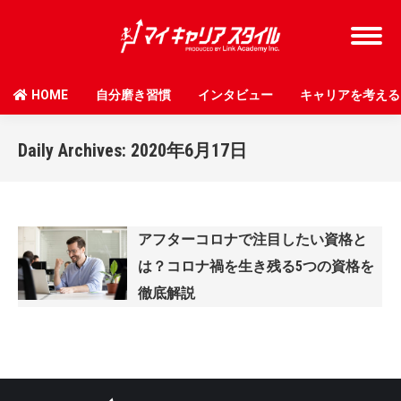
HOME
自分磨き習慣
インタビュー
キャリアを考える
Daily Archives:
2020年6月17日
アフターコロナで注目したい資格と
は？コロナ禍を生き残る5つの資格を
徹底解説