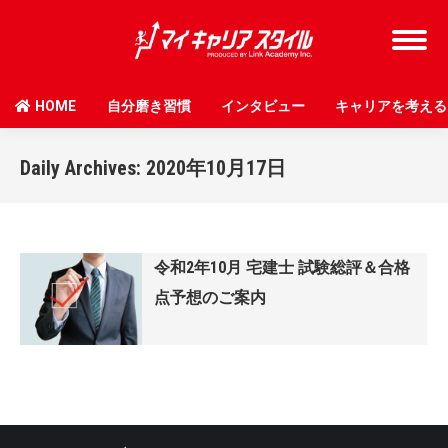
HOME
自分磨き習慣
インタビュー
キャリアを考える
Daily Archives:
2020年10月17日
令和2年10月 宅建士 試験総評＆合格
点予想のご案内