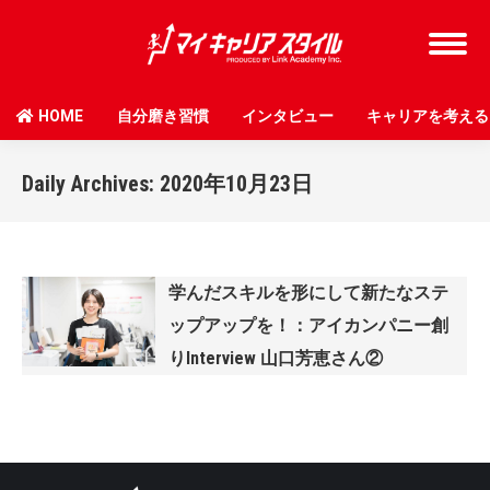
HOME
自分磨き習慣
インタビュー
キャリアを考える
Daily Archives:
2020年10月23日
学んだスキルを形にして新たなステ
ップアップを！：アイカンパニー創
りInterview 山口芳恵さん②