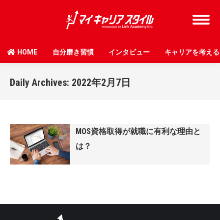
HOME
自分磨き習慣
インタビュー
キャリアを考える
Daily Archives:
2022年2月7日
MOS資格取得が就職に有利な理由と
は？