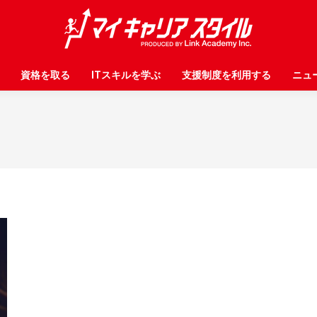
資格を取る
資格を取る
ITスキルを学ぶ
ITスキルを学ぶ
支援制度を利用する
支援制度を利用する
ニュ
ニュ