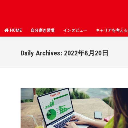
HOME
HOME
自分磨き習慣
自分磨き習慣
インタビュー
インタビュー
キャリアを考える
キャリアを考える
Daily Archives:
2022年8月20日