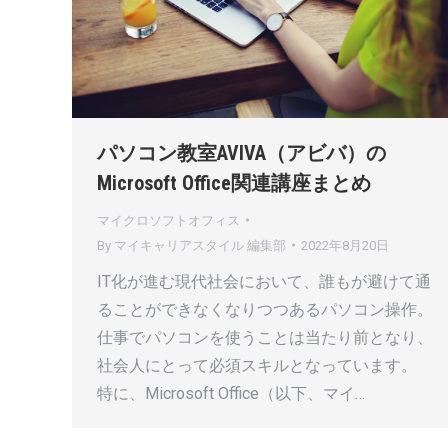
パソコン教室AVIVA（アビバ）の
Microsoft Office関連講座まとめ
マイクロソフトオフィス
By
マイキャリアスタイル 編集部
2022年8月20日
IT化が進む現代社会において、誰もが避けて通
ることができなくなりつつあるパソコン操作。
仕事でパソコンを使うことは当たり前となり、
社会人にとって必須スキルとなっています。
特に、Microsoft Office（以下、マイ…