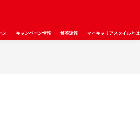
ース
ース
キャンペーン情報
キャンペーン情報
解答速報
解答速報
マイキャリアスタイルとは
マイキャリアスタイルとは