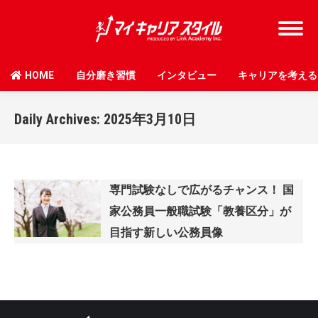
HOME
自分磨き習慣
インタビュー
キャリアを考える
Daily Archives:
2025年3月10日
専門試験なしで広がるチャンス！ 国
家公務員一般職試験「教養区分」が
目指す新しい公務員像