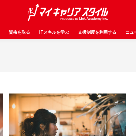
資格を取る
資格を取る
ITスキルを学ぶ
ITスキルを学ぶ
支援制度を利用する
支援制度を利用する
ニュ
ニュ