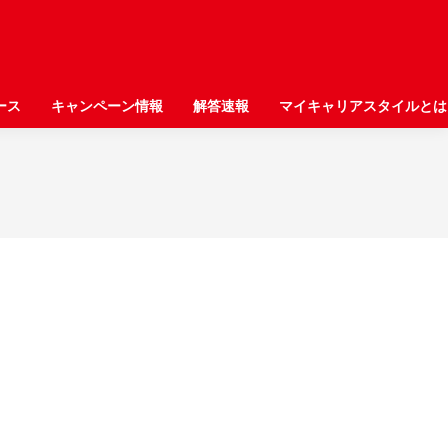
ース
ース
キャンペーン情報
キャンペーン情報
解答速報
解答速報
マイキャリアスタイルとは
マイキャリアスタイルとは