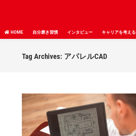
HOME
HOME
自分磨き習慣
自分磨き習慣
インタビュー
インタビュー
キャリアを考える
キャリアを考える
Tag Archives:
アパレルCAD