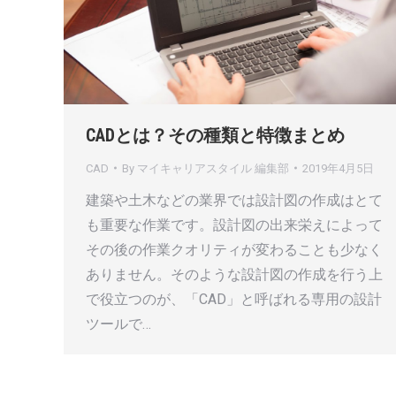
CADとは？その種類と特徴まとめ
CAD
By
マイキャリアスタイル 編集部
2019年4月5日
建築や土木などの業界では設計図の作成はとて
も重要な作業です。設計図の出来栄えによって
その後の作業クオリティが変わることも少なく
ありません。そのような設計図の作成を行う上
で役立つのが、「CAD」と呼ばれる専用の設計
ツールで…