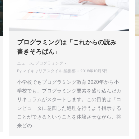
プログラミングは「これからの読み
書きそろばん」
ニュース
,
プログラミング
By
マイキャリアスタイル 編集部
2018年10月5日
小学校でもプログラミング教育 2020年から小
学校でも、プログラミング要素を盛り込んだカ
リキュラムがスタートします。この目的は「コ
ンピュータに意図した処理を行うよう指示する
ことができるということを体験させながら、将
来どの…