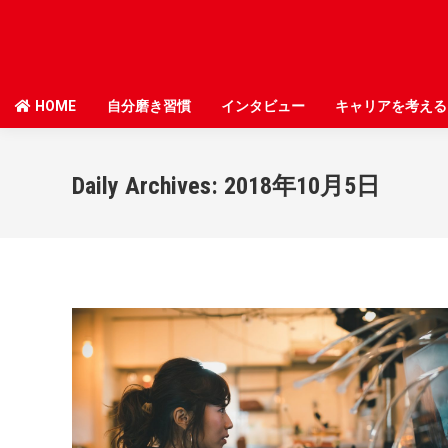
HOME
HOME
自分磨き習慣
自分磨き習慣
インタビュー
インタビュー
キャリアを考える
キャリアを考える
Daily Archives:
2018年10月5日