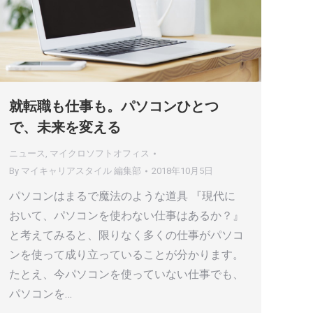
就転職も仕事も。パソコンひとつ
で、未来を変える
ニュース
,
マイクロソフトオフィス
By
マイキャリアスタイル 編集部
2018年10月5日
パソコンはまるで魔法のような道具 『現代に
おいて、パソコンを使わない仕事はあるか？』
と考えてみると、限りなく多くの仕事がパソコ
ンを使って成り立っていることが分かります。
たとえ、今パソコンを使っていない仕事でも、
パソコンを…