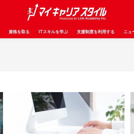
資格を取る
資格を取る
ITスキルを学ぶ
ITスキルを学ぶ
支援制度を利用する
支援制度を利用する
ニュ
ニュ