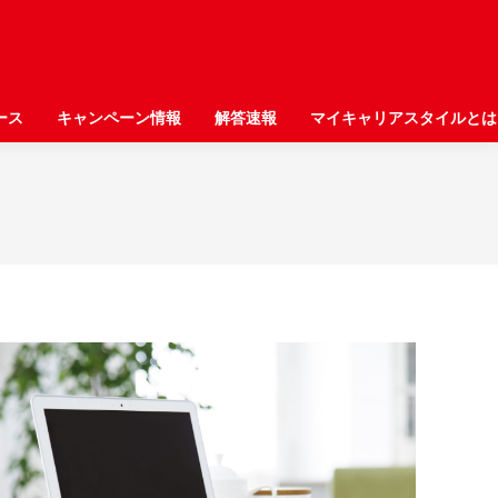
ース
ース
キャンペーン情報
キャンペーン情報
解答速報
解答速報
マイキャリアスタイルとは
マイキャリアスタイルとは