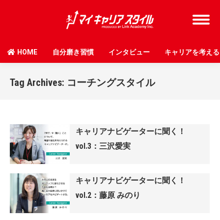
HOME
自分磨き習慣
インタビュー
キャリアを考える
Tag Archives:
コーチングスタイル
キャリアナビゲーターに聞く！
vol.3：三沢愛実
キャリアナビゲーターに聞く！
vol.2：藤原 みのり