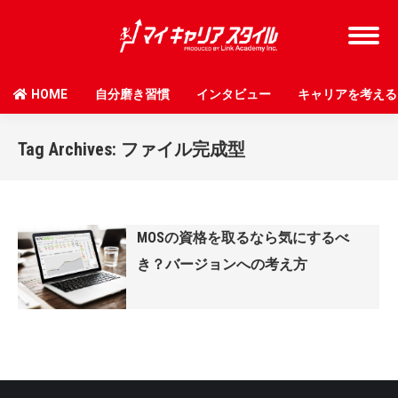
HOME
自分磨き習慣
インタビュー
キャリアを考える
Tag Archives:
ファイル完成型
MOSの資格を取るなら気にするべ
き？バージョンへの考え方