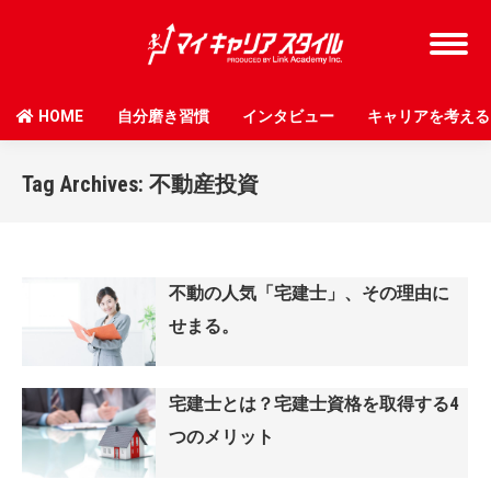
HOME
自分磨き習慣
インタビュー
キャリアを考える
Tag Archives:
不動産投資
不動の人気「宅建士」、その理由に
せまる。
宅建士とは？宅建士資格を取得する4
つのメリット