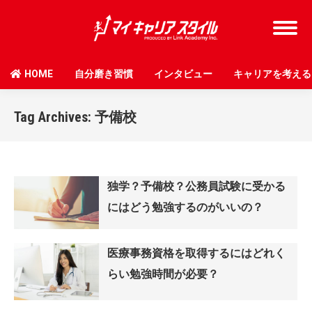
HOME
自分磨き習慣
インタビュー
キャリアを考える
Tag Archives:
予備校
独学？予備校？公務員試験に受かる
にはどう勉強するのがいいの？
医療事務資格を取得するにはどれく
らい勉強時間が必要？