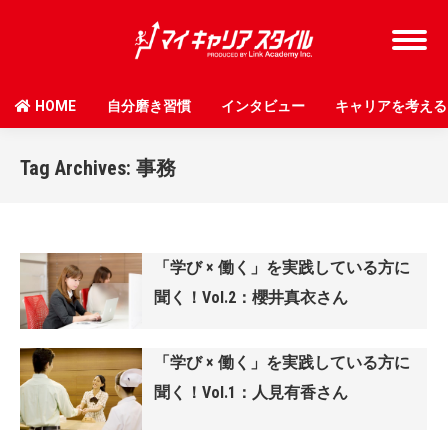
HOME
自分磨き習慣
インタビュー
キャリアを考える
Tag Archives:
事務
「学び × 働く」を実践している方に
聞く！Vol.2：櫻井真衣さん
「学び × 働く」を実践している方に
聞く！Vol.1：人見有香さん