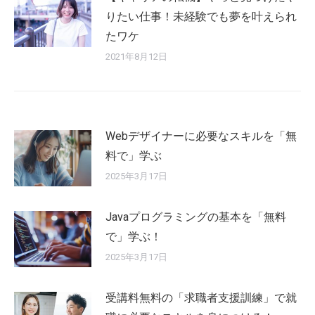
りたい仕事！未経験でも夢を叶えられ
たワケ
2021年8月12日
Webデザイナーに必要なスキルを「無
料で」学ぶ
2025年3月17日
Javaプログラミングの基本を「無料
で」学ぶ！
2025年3月17日
受講料無料の「求職者支援訓練」で就