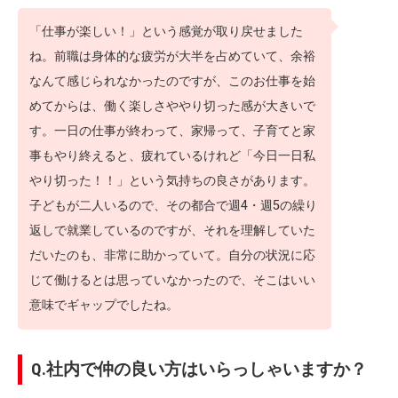
「仕事が楽しい！」という感覚が取り戻せました
ね。前職は身体的な疲労が大半を占めていて、余裕
なんて感じられなかったのですが、このお仕事を始
めてからは、働く楽しさややり切った感が大きいで
す。一日の仕事が終わって、家帰って、子育てと家
事もやり終えると、疲れているけれど「今日一日私
やり切った！！」という気持ちの良さがあります。
子どもが二人いるので、その都合で週4・週5の繰り
返しで就業しているのですが、それを理解していた
だいたのも、非常に助かっていて。自分の状況に応
じて働けるとは思っていなかったので、そこはいい
意味でギャップでしたね。
Q.社内で仲の良い方はいらっしゃいますか？