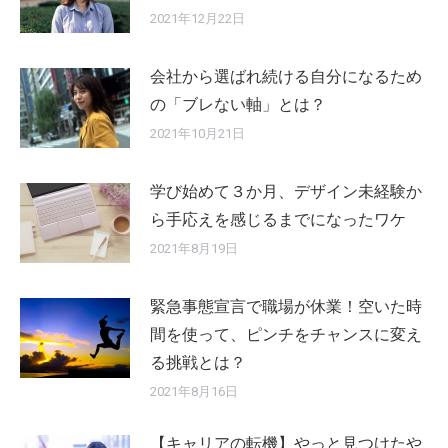
2021年12月22日
会社から選ばれ続ける自分になるため
の「ブレない軸」とは？
2021年10月21日
学び始めて３か月、デザイン未経験か
ら手応えを感じるまでになったワケ
2021年8月19日
緊急事態宣言で職場が休業！空いた時
間を使って、ピンチをチャンスに変え
る挑戦とは？
2021年8月16日
【キャリアの転機】やっと見つけたや