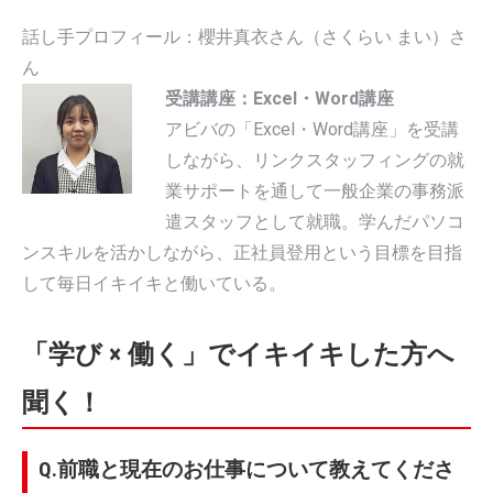
話し手プロフィール：櫻井真衣さん（さくらい まい）さ
ん
受講講座：Excel・Word講座
アビバの「Excel・Word講座」を受講
しながら、リンクスタッフィングの就
業サポートを通して一般企業の事務派
遣スタッフとして就職。学んだパソコ
ンスキルを活かしながら、正社員登用という目標を目指
して毎日イキイキと働いている。
「学び × 働く」でイキイキした方へ
聞く！
Q.前職と現在のお仕事について教えてくださ