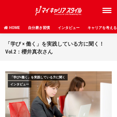
HOME
自分磨き習慣
インタビュー
キャリアを考える
「学び × 働く」を実践している方に聞く！
Vol.2：櫻井真衣さん
「学び×働く」を実践している方に聞く
インタビュー