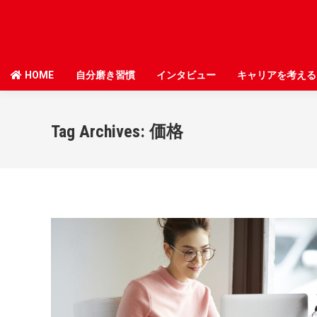
HOME
HOME
自分磨き習慣
自分磨き習慣
インタビュー
インタビュー
キャリアを考える
キャリアを考える
Tag Archives:
価格