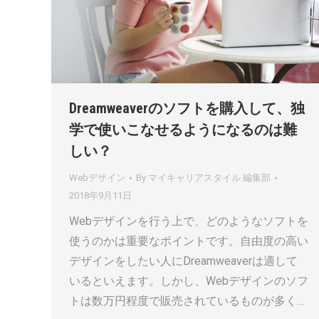
Dreamweaverのソフトを購入して、独
学で使いこなせるようになるのは難
しい？
Webデザイン
By
マイキャリアスタイル 編集部
2018年9月11日
Webデザインを行う上で、どのようなソフトを
使うのかは重要なポイントです。自由度の高い
デザインをしたい人にDreamweaverは適して
いるといえます。しかし、Webデザインのソフ
トは数万円程度で販売されているものが多く…