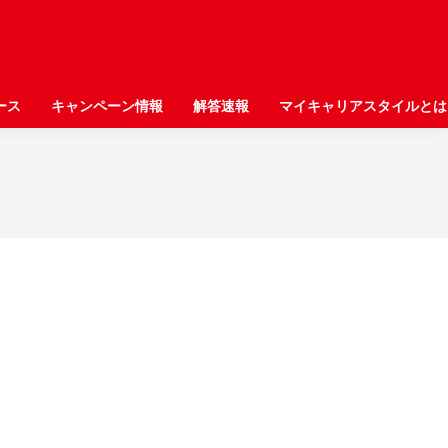
ース
ース
キャンペーン情報
キャンペーン情報
解答速報
解答速報
マイキャリアスタイルとは
マイキャリアスタイルとは