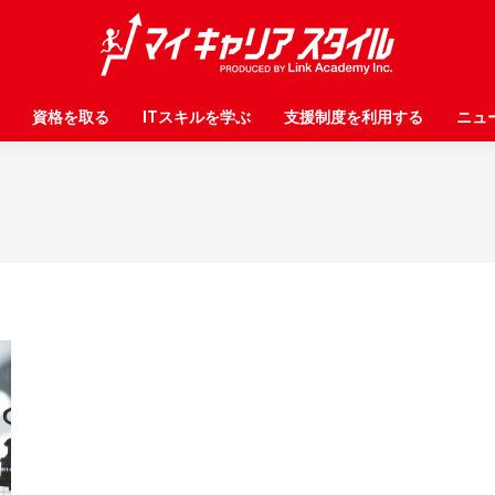
資格を取る
資格を取る
ITスキルを学ぶ
ITスキルを学ぶ
支援制度を利用する
支援制度を利用する
ニュ
ニュ