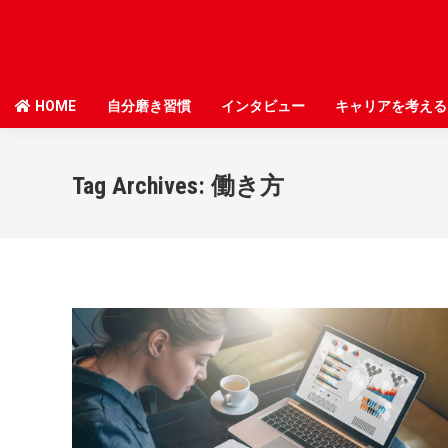
HOME
HOME
自分磨き習慣
自分磨き習慣
インタビュー
インタビュー
キャリアを考える
キャリアを考える
Tag Archives:
働き方