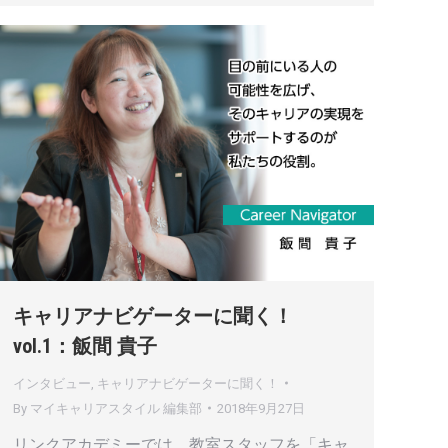
キャリアナビゲーターに聞く！
vol.1：飯間 貴子
インタビュー
,
キャリアナビゲーターに聞く！
By
マイキャリアスタイル 編集部
2018年9月27日
リンクアカデミーでは、教室スタッフを「キャ