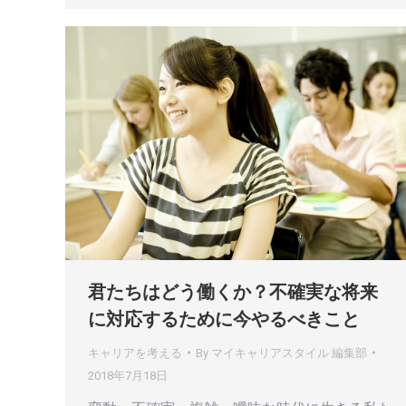
君たちはどう働くか？不確実な将来
に対応するために今やるべきこと
キャリアを考える
By
マイキャリアスタイル 編集部
2018年7月18日