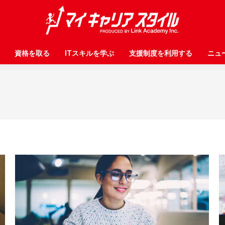
資格を取る
資格を取る
ITスキルを学ぶ
ITスキルを学ぶ
支援制度を利用する
支援制度を利用する
ニュ
ニュ