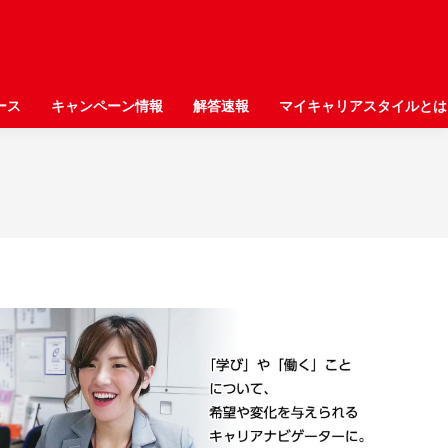
ース
ース
キャンペーン情報
キャンペーン情報
解答速報
解答速報
マイキャリアスタイルとは
マイキャリアスタイルとは