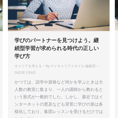
学びのパートナーを見つけよう。継
続型学習が求められる時代の正しい
学び方
キャリアを考える
By
マイキャリアスタイル 編集部
2022年1月6日
かつては、語学や資格など何かを学ぶときは大
人数の教室に集まり、一人の講師から教わると
いう形式が一般的でした。しかし、最近ではイ
ンターネットの普及なども背景に学びの形は多
様化しており、集団レッスンを受けるだけでは