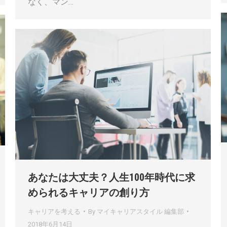
なく、マン…
あなたは大丈夫？人生100年時代に求
められるキャリアの創り方
キャリアを考える
By
マイキャリアスタイル 編集部
2018年6月14日