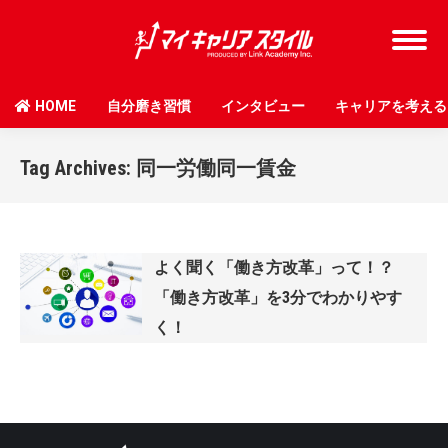
HOME
自分磨き習慣
インタビュー
キャリアを考える
Tag Archives:
同一労働同一賃金
よく聞く「働き方改革」って！？
「働き方改革」を3分でわかりやす
く！