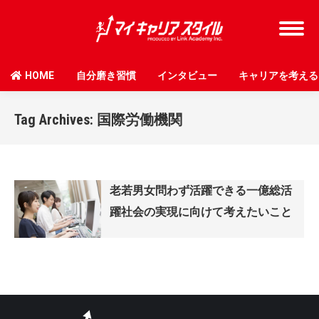
HOME
自分磨き習慣
インタビュー
キャリアを考える
Tag Archives:
国際労働機関
老若男女問わず活躍できる一億総活
躍社会の実現に向けて考えたいこと