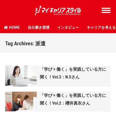
HOME
自分磨き習慣
インタビュー
キャリアを考える
Tag Archives:
派遣
「学び × 働く」を実践している方に
聞く！Vol.3：N.Sさん
「学び × 働く」を実践している方に
聞く！Vol.2：櫻井真衣さん