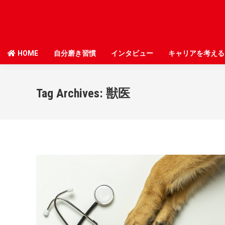
HOME
HOME
自分磨き習慣
自分磨き習慣
インタビュー
インタビュー
キャリアを考える
キャリアを考える
Tag Archives:
獣医