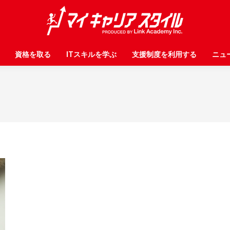
資格を取る
資格を取る
ITスキルを学ぶ
ITスキルを学ぶ
支援制度を利用する
支援制度を利用する
ニュ
ニュ