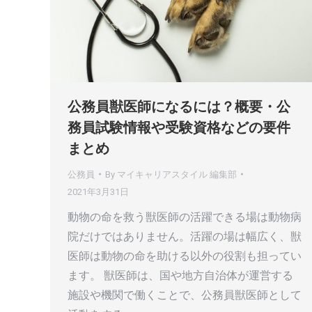
公務員獣医師になるには？概要・公
務員試験情報や受験資格などの要件
まとめ
公務員
By
マイキャリアスタイル 編集部
2021年3月31日
動物の命を救う獣医師の活躍できる場は動物病
院だけではありません。活躍の場は幅広く、獣
医師は動物の命を助ける以外の役割も担ってい
ます。 獣医師は、国や地方自治体が運営する
施設や機関で働くことで、公務員獣医師として