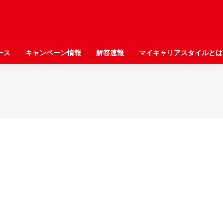
ース
ース
キャンペーン情報
キャンペーン情報
解答速報
解答速報
マイキャリアスタイルとは
マイキャリアスタイルとは