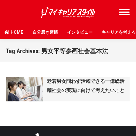
HOME
自分磨き習慣
インタビュー
キャリアを考える
Tag Archives:
男女平等参画社会基本法
老若男女問わず活躍できる一億総活
躍社会の実現に向けて考えたいこと