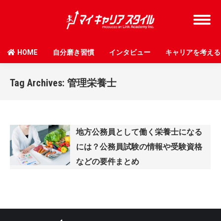
HOME
自分磨き習慣
インタビュー
キャリアを考える
Tag Archives:
管理栄養士
地方公務員として働く栄養士になる
には？公務員試験の情報や受験資格
などの要件まとめ