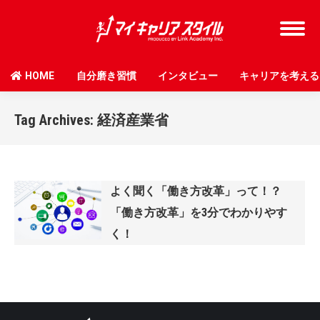
HOME
自分磨き習慣
インタビュー
キャリアを考える
Tag Archives:
経済産業省
よく聞く「働き方改革」って！？
「働き方改革」を3分でわかりやす
く！