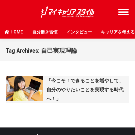
HOME
自分磨き習慣
インタビュー
キャリアを考える
Tag Archives:
自己実現理論
「今こそ！できることを増やして、
自分のやりたいことを実現する時代
へ！」