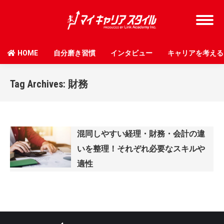
HOME
自分磨き習慣
インタビュー
キャリアを考える
Tag Archives:
財務
混同しやすい経理・財務・会計の違
いを整理！それぞれ必要なスキルや
適性