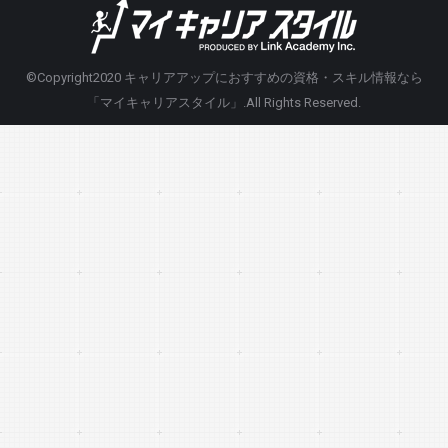
©Copyright2020
キャリアアップにおすすめの資格・スキル情報なら
「マイキャリアスタイル」
.All Rights Reserved.