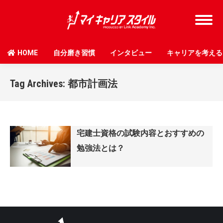
HOME
自分磨き習慣
インタビュー
キャリアを考える
Tag Archives:
都市計画法
宅建士資格の試験内容とおすすめの
勉強法とは？