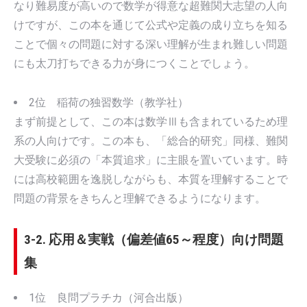
なり難易度が高いので数学が得意な超難関大志望の人向
けですが、この本を通じて公式や定義の成り立ちを知る
ことで個々の問題に対する深い理解が生まれ難しい問題
にも太刀打ちできる力が身につくことでしょう。
2位 稲荷の独習数学（教学社）
まず前提として、この本は数学Ⅲも含まれているため理
系の人向けです。この本も、「総合的研究」同様、難関
大受験に必須の「本質追求」に主眼を置いています。時
には高校範囲を逸脱しながらも、本質を理解することで
問題の背景をきちんと理解できるようになります。
3-2. 応用＆実戦（偏差値65～程度）向け問題
集
1位 良問プラチカ（河合出版）