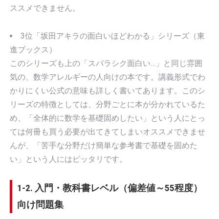
ススメできません。
3位「坂田アキラの面白いほどわかる」シリーズ（東
進ブックス）
このシリーズも上の「スバラシク面白い…」と同じ雰囲
気の、数学アレルギーの人向けの本です。講義形式でわ
かりにくい公式の意味も詳しく書いてあります。このシ
リーズの特徴としては、分野ごとに本が分かれているた
め、「全体的に数学を基礎固めしたい」という人にとっ
ては何冊も買う必要が出てきてしまいオススメできませ
んが、「苦手な分野だけ簡単な参考書で基礎を固めた
い」という人にはピッタリです。
1-2. 入門・教科書レベル（偏差値～55程度）
向け問題集