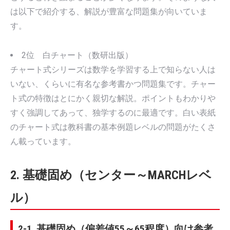
は以下で紹介する、解説が豊富な問題集が向いていま
す。
2位 白チャート（数研出版）
チャート式シリーズは数学を学習する上で知らない人は
いない、くらいに有名な参考書かつ問題集です。チャー
ト式の特徴はとにかく親切な解説。ポイントもわかりや
すく強調してあって、独学するのに最適です。白い表紙
のチャート式は教科書の基本例題レベルの問題がたくさ
ん載っています。
2. 基礎固め（センター～MARCHレベ
ル）
2-1. 基礎固め（偏差値55～65程度）向け参考