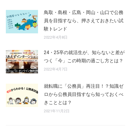
鳥取・島根・広島・岡山・山口で公務
員を目指すなら、押さえておきたい試
験トレンド
2022年4月8日
24・25卒の就活生が、知らないと差が
つく「今」この時期の過ごし方とは？
2022年4月7日
就転職に「公務員」再注目！？知識ゼ
ロから公務員目指すなら知っておくべ
きこととは？
2021年11月2日