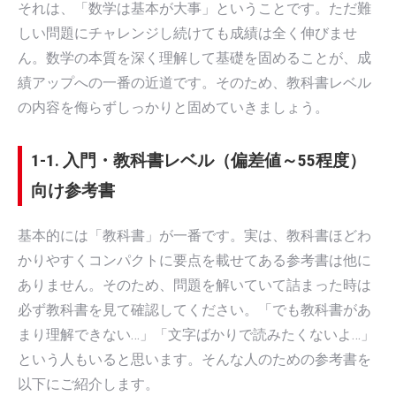
それは、「数学は基本が大事」ということです。ただ難
しい問題にチャレンジし続けても成績は全く伸びませ
ん。数学の本質を深く理解して基礎を固めることが、成
績アップへの一番の近道です。そのため、教科書レベル
の内容を侮らずしっかりと固めていきましょう。
1-1. 入門・教科書レベル（偏差値～55程度）
向け参考書
基本的には「教科書」が一番です。実は、教科書ほどわ
かりやすくコンパクトに要点を載せてある参考書は他に
ありません。そのため、問題を解いていて詰まった時は
必ず教科書を見て確認してください。「でも教科書があ
まり理解できない…」「文字ばかりで読みたくないよ…」
という人もいると思います。そんな人のための参考書を
以下にご紹介します。