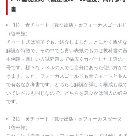
書
1位 青チャート（数研出版）orフォーカスゴールド
（啓林館）
チャート式は前項でもご紹介しました。とにかく親切な
解説が特徴で、その中でも青い表紙のものは教科書の基
本例題～難しい入試問題まで幅広くカバーした王道の一
冊です。様々なレベルの人でも自分にあった使い方がで
きます。また、フォーカスゴールドも青チャートと並ん
で有名な参考書です。どちらも解説が詳しく構成も似て
いてレベルも同じなので、どちらを選ぶかは個人の好み
です。
2位 黄チャート（数研出版）orフォーカスゼータ
（啓林館）
これらは「青チャート・フォーカスゴールドは難しすぎ