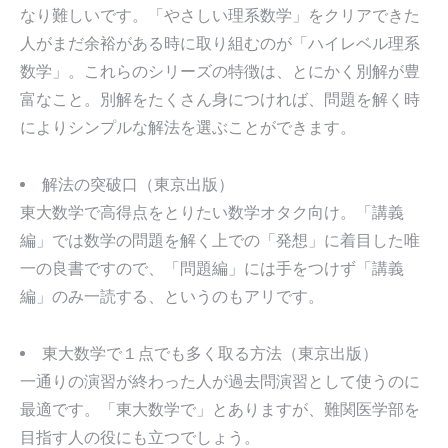
なり難しいです。「やさしい理系数学」をクリアできた
人がまだ余裕がある時に取り組むのが「ハイレベル理系
数学」。これらのシリーズの特徴は、とにかく別解が豊
富なこと。別解をたくさん身につければ、問題を解く時
によりシンプルな解法を選ぶことができます。
解法の突破口（東京出版）
東大数学で高得点をとりたい数学オタク向け。「講義
編」では数学の問題を解く上での「発想」に着目した唯
一の良書ですので、「問題編」には手をつけず「講義
編」のみ一読する、というのもアリです。
東大数学で１点でも多く取る方法（東京出版）
一通りの演習が終わった人が過去問演習として使うのに
最適です。「東大数学で」とありますが、難関医学部を
目指す人の役にも立つでしょう。