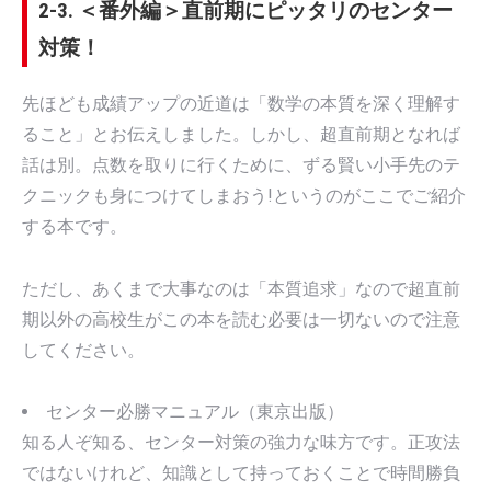
2-3. ＜番外編＞直前期にピッタリのセンター
対策！
先ほども成績アップの近道は「数学の本質を深く理解す
ること」とお伝えしました。しかし、超直前期となれば
話は別。点数を取りに行くために、ずる賢い小手先のテ
クニックも身につけてしまおう!というのがここでご紹介
する本です。
ただし、あくまで大事なのは「本質追求」なので超直前
期以外の高校生がこの本を読む必要は一切ないので注意
してください。
センター必勝マニュアル（東京出版）
知る人ぞ知る、センター対策の強力な味方です。正攻法
ではないけれど、知識として持っておくことで時間勝負