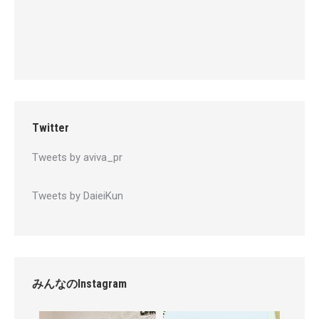
Twitter
Tweets by aviva_pr
Tweets by DaieiKun
みんなのInstagram