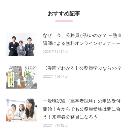
おすすめ記事
なぜ、今、公務員が熱いのか？ ～熱血
講師による無料オンラインセミナー～
2023年3月14日
【漫画でわかる】公務員学ぶなら○○？
2022年10月7日
一般職試験（高卒者試験）の申込受付
開始！今からでも公務員受験は間に合
う！来年春公務員になろう！
2022年7月12日