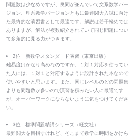
問題数は少なめですが、良問が並んでいて文系数学バー
ジョン、理系数学バージョンともに最難関大入試に向け
た最終的な演習書として最適です。解説は若干軽めでは
ありますが、解法が複数紹介されていて同じ問題につい
て多角的に見る力がつきます。
2位 新数学スタンダード演習（東京出版）
難易度はかなり高めなのですが、１対１対応を使ってい
た人には、１対１と対応するように設計された本なので
使いやすいと思います。また、同じレベルのどの問題集
よりも問題数が多いので演習を積みたい人に最適です
が、オーバーワークにならないように気をつけてくださ
い。
3位 標準問題精講シリーズ（旺文社）
最難関大を目指すけれど、そこまで数学に時間をかけら