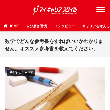
HOME
自分磨き習慣
インタビュー
キャリアを考える
数学でどんな参考書をすればいいかわかりま
せん。オススメ参考書を教えてください。
子どものキャリア