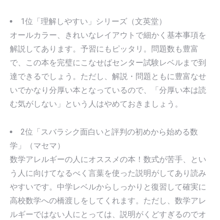
1位「理解しやすい」シリーズ（文英堂）
オールカラー、きれいなレイアウトで細かく基本事項を
解説してあります。予習にもピッタリ。問題数も豊富
で、この本を完璧にこなせばセンター試験レベルまで到
達できるでしょう。ただし、解説・問題ともに豊富なせ
いでかなり分厚い本となっているので、「分厚い本は読
む気がしない」という人はやめておきましょう。
2位「スバラシク面白いと評判の初めから始める数
学」（マセマ）
数学アレルギーの人にオススメの本！数式が苦手、とい
う人に向けてなるべく言葉を使った説明がしてあり読み
やすいです。中学レベルからしっかりと復習して確実に
高校数学への橋渡しをしてくれます。ただし、数学アレ
ルギーではない人にとっては、説明がくどすぎるのでオ