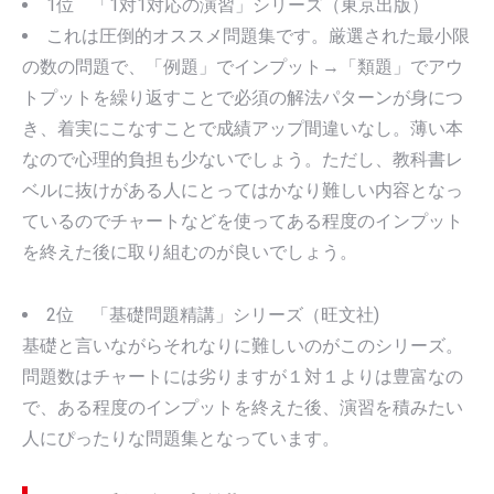
1位 「1対1対応の演習」シリーズ（東京出版）
これは圧倒的オススメ問題集です。厳選された最小限
の数の問題で、「例題」でインプット→「類題」でアウ
トプットを繰り返すことで必須の解法パターンが身につ
き、着実にこなすことで成績アップ間違いなし。薄い本
なので心理的負担も少ないでしょう。ただし、教科書レ
ベルに抜けがある人にとってはかなり難しい内容となっ
ているのでチャートなどを使ってある程度のインプット
を終えた後に取り組むのが良いでしょう。
2位 「基礎問題精講」シリーズ（旺文社)
基礎と言いながらそれなりに難しいのがこのシリーズ。
問題数はチャートには劣りますが１対１よりは豊富なの
で、ある程度のインプットを終えた後、演習を積みたい
人にぴったりな問題集となっています。