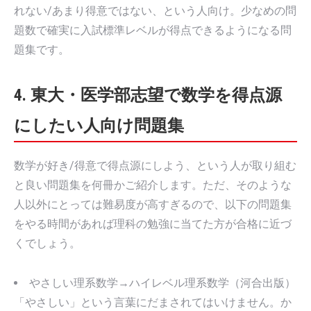
れない/あまり得意ではない、という人向け。少なめの問
題数で確実に入試標準レベルが得点できるようになる問
題集です。
4. 東大・医学部志望で数学を得点源
にしたい人向け問題集
数学が好き/得意で得点源にしよう、という人が取り組む
と良い問題集を何冊かご紹介します。ただ、そのような
人以外にとっては難易度が高すぎるので、以下の問題集
をやる時間があれば理科の勉強に当てた方が合格に近づ
くでしょう。
やさしい理系数学→ハイレベル理系数学（河合出版）
「やさしい」という言葉にだまされてはいけません。か