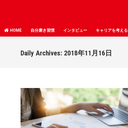
HOME
HOME
自分磨き習慣
自分磨き習慣
インタビュー
インタビュー
キャリアを考える
キャリアを考える
Daily Archives:
2018年11月16日