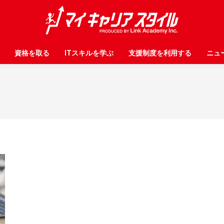
資格を取る
資格を取る
ITスキルを学ぶ
ITスキルを学ぶ
支援制度を利用する
支援制度を利用する
ニュ
ニュ