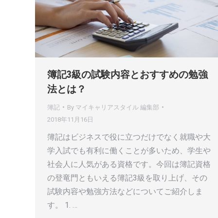
簿記3級の試験内容とおすすめの勉強
法とは？
簿記
By
マイキャリアスタイル 編集部
2018年11月16日
簿記はビジネスで役に立つだけでなく就職や大
学入試でも有利に働くことが多いため、学生や
社会人に人気がある資格です。今回は簿記資格
の登竜門ともいえる簿記3級を取り上げ、その
試験内容や勉強方法などについてご紹介しま
す。 1. …