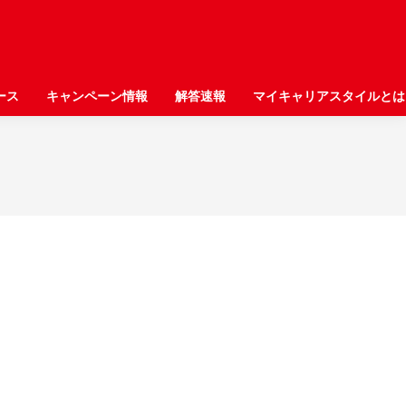
ース
ース
キャンペーン情報
キャンペーン情報
解答速報
解答速報
マイキャリアスタイルとは
マイキャリアスタイルとは