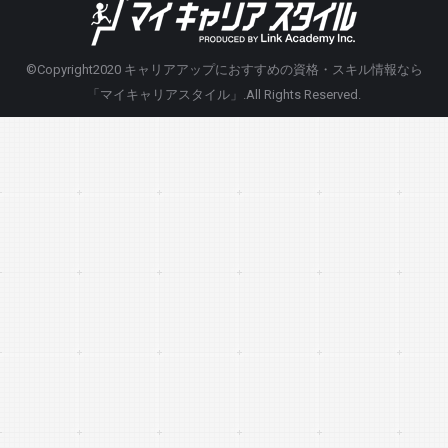
©Copyright2020
キャリアアップにおすすめの資格・スキル情報なら
「マイキャリアスタイル」
.All Rights Reserved.