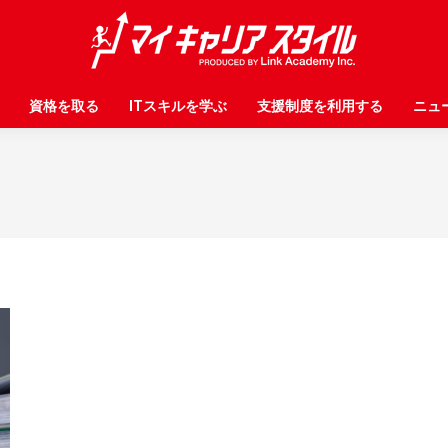
資格を取る
資格を取る
ITスキルを学ぶ
ITスキルを学ぶ
支援制度を利用する
支援制度を利用する
ニュ
ニュ