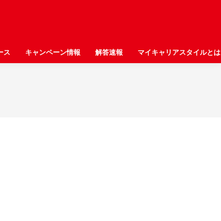
ース
ース
キャンペーン情報
キャンペーン情報
解答速報
解答速報
マイキャリアスタイルとは
マイキャリアスタイルとは