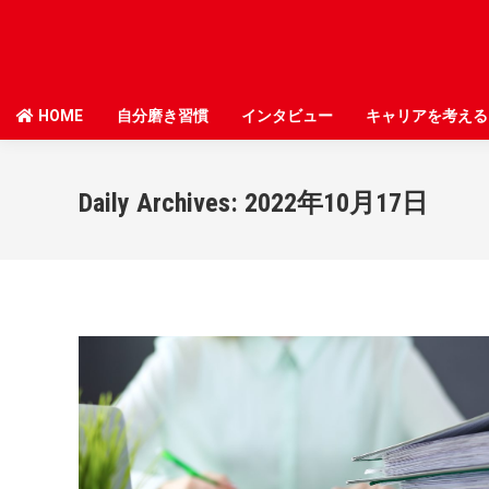
HOME
HOME
自分磨き習慣
自分磨き習慣
インタビュー
インタビュー
キャリアを考える
キャリアを考える
Daily Archives:
2022年10月17日