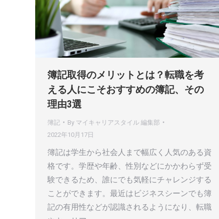
簿記取得のメリットとは？転職を考
える人にこそおすすめの簿記、その
理由3選
簿記
By
マイキャリアスタイル 編集部
2022年10月17日
簿記は学生から社会人まで幅広く人気のある資
格です。学歴や年齢、性別などにかかわらず受
験できるため、誰にでも気軽にチャレンジする
ことができます。最近はビジネスシーンでも簿
記の有用性などが認識されるようになり、転職