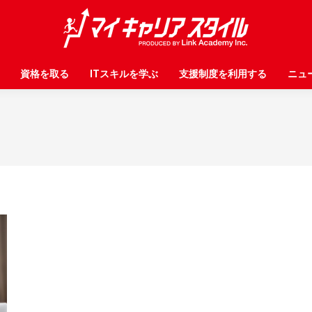
資格を取る
資格を取る
ITスキルを学ぶ
ITスキルを学ぶ
支援制度を利用する
支援制度を利用する
ニュ
ニュ