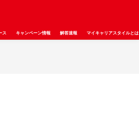
ース
ース
キャンペーン情報
キャンペーン情報
解答速報
解答速報
マイキャリアスタイルとは
マイキャリアスタイルとは