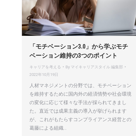
「モチベーション3.0」から学ぶモチ
ベーション維持の3つのポイント
キャリアを考える
By
マイキャリアスタイル 編集部
2022年10月19日
人材マネジメントの分野では、モチベーション
を維持するために国内外の経済情勢や社会環境
の変化に応じて様々な手法が採られてきまし
た。直近では成果主義の導入が挙げられます
が、これがもたらすコンプライアンス経営との
葛藤による組織…