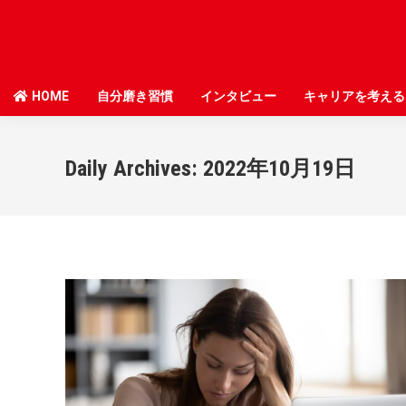
HOME
HOME
自分磨き習慣
自分磨き習慣
インタビュー
インタビュー
キャリアを考える
キャリアを考える
Daily Archives:
2022年10月19日