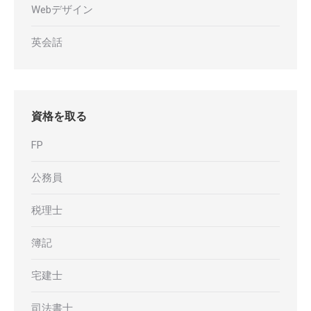
Webデザイン
英会話
資格を取る
FP
公務員
税理士
簿記
宅建士
司法書士