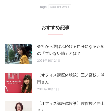
Tags:
Microsoft Office
おすすめ記事
会社から選ばれ続ける自分になるため
の「ブレない軸」とは？
2021年10月21日
【オフィス講座体験談】三ノ宮校／澤
田さん
2018年10月1日
【オフィス講座体験談】佐賀校／井上
さん