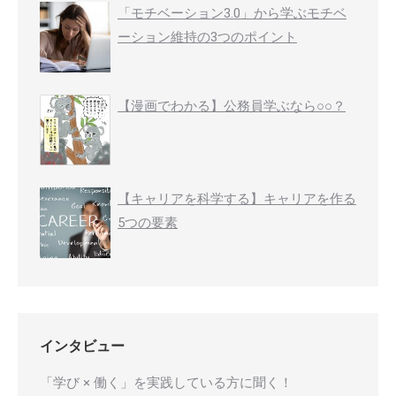
「モチベーション3.0」から学ぶモチベ
ーション維持の3つのポイント
【漫画でわかる】公務員学ぶなら○○？
【キャリアを科学する】キャリアを作る
5つの要素
インタビュー
「学び × 働く」を実践している方に聞く！