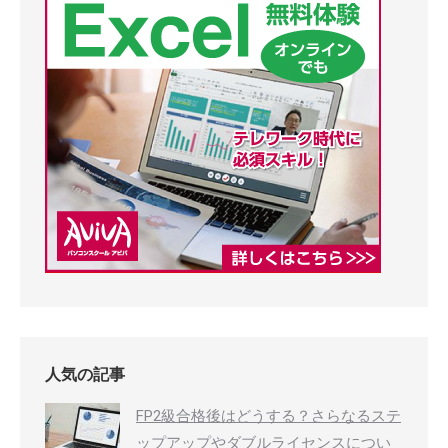
人気の記事
FP2級合格後はどうする？さらなるステ
ップアップやダブルライセンスについ