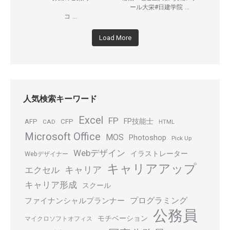
...
ール大栄#日建学院
...
コ
Load More
人気検索キーワード
Excel
FP
FP技能士
AFP
CFP
CAD
HTML
Microsoft Office
MOS
Photoshop
Pick Up
Webデザイン
イラストレーター
Webデザイナー
キャリアアップ
キャリア
エクセル
キャリア形成
スクール
プログラミング
ファイナンシャルプランナー
公務員
モチベーション
マイクロソフトオフィス