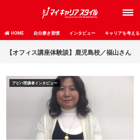
HOME
自分磨き習慣
インタビュー
キャリアを考える
【オフィス講座体験談】鹿児島校／福山さん
アビバ受講者インタビュー